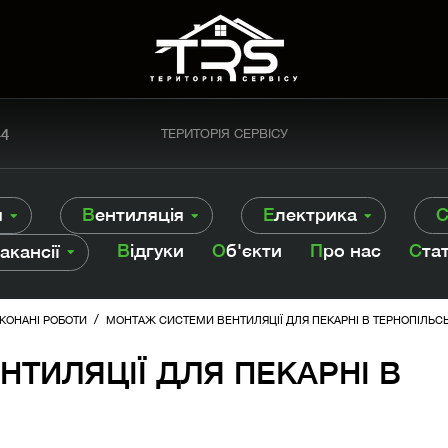
44
ТЕРИТОРІЯ СЕРВІСУ
я
Вентиляція
Електрика
Відгуки
Об'єкти
Про нас
Ста
Вакансії
/
КОНАНІ РОБОТИ
МОНТАЖ СИСТЕМИ ВЕНТИЛЯЦІЇ ДЛЯ ПЕКАРНІ В ТЕРНОПІЛЬСЬ
ТИЛЯЦІЇ ДЛЯ ПЕКАРНІ В