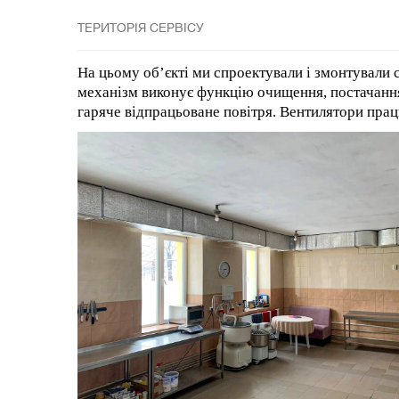
ТЕРИТОРІЯ СЕРВІСУ
На цьому об’єкті ми спроектували і змонтували 
механізм виконує функцію очищення, постачання 
гаряче відпрацьоване повітря. Вентилятори пр