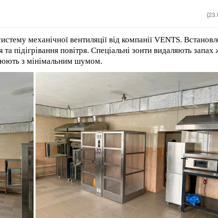
(23
систему механічної вентиляції від компанії
VENTS
. Встанов
та підігрівання повітря. Спеціальні зонти видаляють запах 
ацюють з мінімальним шумом.