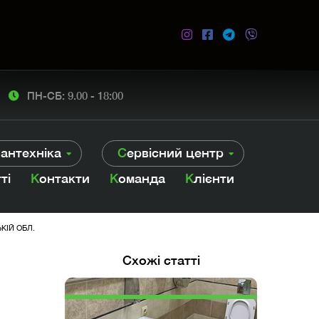
ПН-СБ: 9.00 - 18:00
Сантехніка
Сервісний центр
тті
Контакти
Команда
Клієнти
КІЙ ОБЛ.
Схожі статті