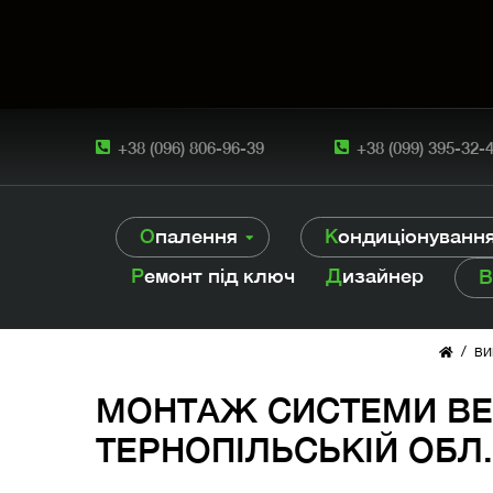
+38 (096) 806-96-39
+38 (099) 395-32-
Опалення
Кондиціонуванн
Ремонт під ключ
Дизайнер
/
ВИ
МОНТАЖ СИСТЕМИ ВЕН
ТЕРНОПІЛЬСЬКІЙ ОБЛ.