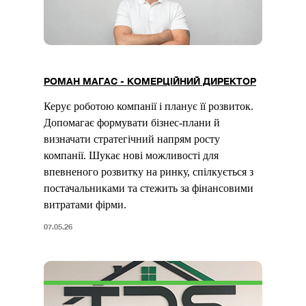
РОМАН МАГАС - КОМЕРЦІЙНИЙ ДИРЕКТОР
Керує роботою компанії і планує її розвиток.
Допомагає формувати бізнес-плани й
визначати стратегічний напрям росту
компанії. Шукає нові можливості для
впевненого розвитку на ринку, спілкується з
постачальниками та стежить за фінансовими
витратами фірми.
07.05.26