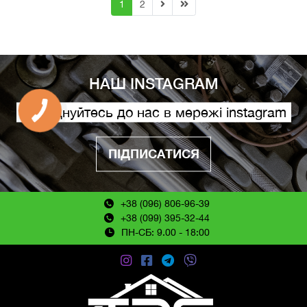
1
2
НАШ INSTAGRAM
Приєднуйтесь до нас в мережі instagram
ПІДПИСАТИСЯ
+38 (096) 806-96-39
+38 (099) 395-32-44
ПН-СБ: 9.00 - 18:00