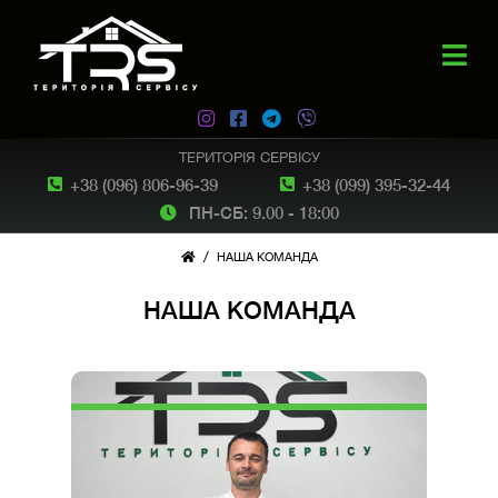
ТЕРИТОРІЯ СЕРВІСУ
+38 (096) 806-96-39
+38 (099) 395-32-44
ПН-СБ: 9.00 - 18:00
/
НАША КОМАНДА
НАША КОМАНДА