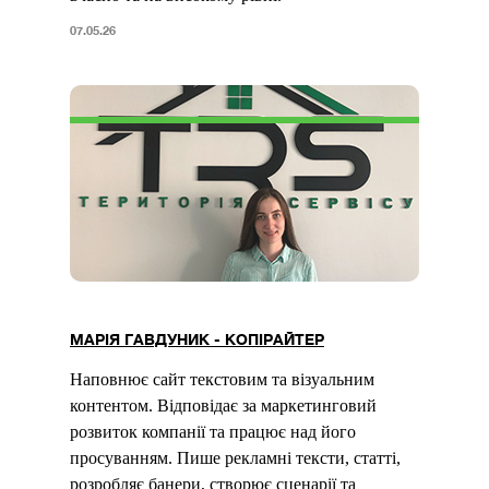
07.05.26
МАРІЯ ГАВДУНИК - КОПІРАЙТЕР
Наповнює сайт текстовим та візуальним
контентом. Відповідає за маркетинговий
розвиток компанії та працює над його
просуванням. Пише рекламні тексти, статті,
розробляє банери, створює сценарії та