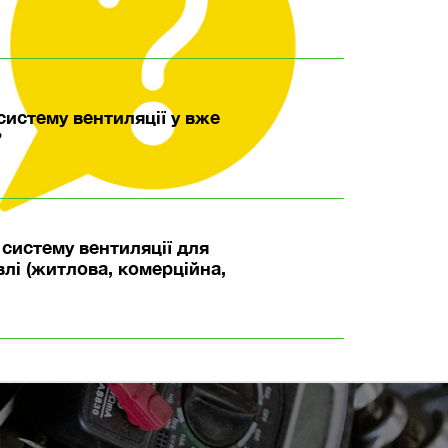
истему вентиляції у вже
?
систему вентиляції для
влі (житлова, комерційна,