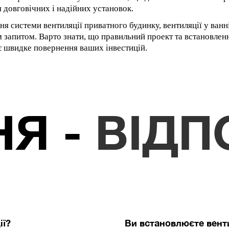
 довговічних і надійних установок.
я системи вентиляції приватного будинку, вентиляції у ванній
м запитом. Варто знати, що правильний проект та встановлен
є швидке повернення ваших інвестицій.
НЯ -
ВІДП
ії?
Ви встановлюєте вент