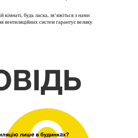
 кімнаті, будь ласка, зв’яжіться з нами
ня вентиляційних систем гарантує велику
ОВІДЬ
иляцію лише в будинках?