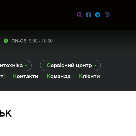
ПН-СБ: 9.00 - 18:00
антехніка
Сервісний центр
тті
Контакти
Команда
Клієнти
ЬК