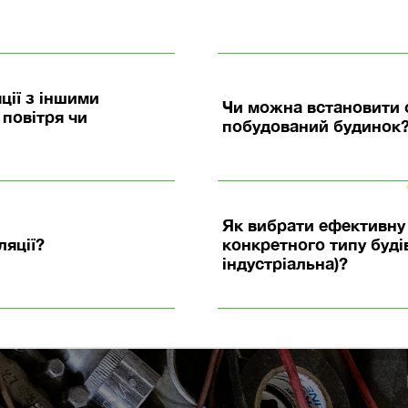
ції з іншими
Чи можна встановити с
повітря чи
побудований будинок
Як вибрати ефективну 
ляції?
конкретного типу буді
індустріальна)?