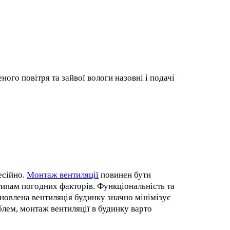
ного повітря та зайвої вологи назовні і подачі
есійно.
Монтаж вентиляції
повинен бути
типам погодних факторів. Функціональність та
овлена ​​вентиляція будинку значно мінімізує
блем, монтаж вентиляції в будинку варто