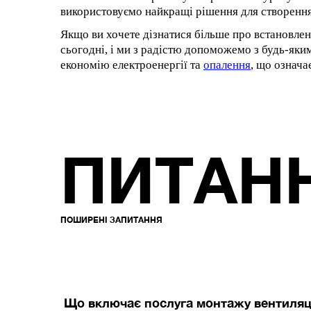
використовуємо найкращі рішення для створення
Якщо ви хочете дізнатися більше про встановленн
сьогодні, і ми з радістю допоможемо з будь-яки
економію електроенергії та
опалення
, що означа
ПИТАН
ПОШИРЕНІ ЗАПИТАННЯ
Що включає послуга монтажу вентиляц