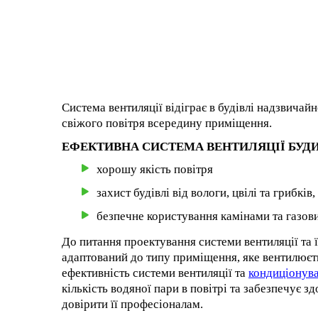
Система вентиляції відіграє в будівлі надзвичайн
свіжого повітря всередину приміщення.
ЕФЕКТИВНА СИСТЕМА ВЕНТИЛЯЦІЇ БУД
хорошу якість повітря
захист будівлі від вологи, цвілі та грибкі
безпечне користування камінами та газо
До питання проектування системи вентиляції та 
адаптований до типу приміщення, яке вентилюєть
ефективність системи вентиляції та
кондиціонува
кількість водяної пари в повітрі та забезпечує 
довірити її професіоналам.