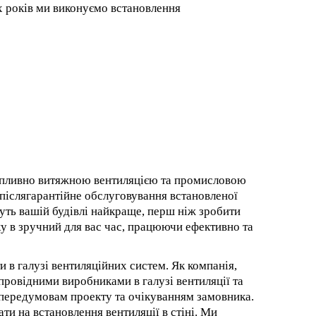
х років ми виконуємо встановлення
рипливно витяжною вентиляцією та промисловою
 післягарантійне обслуговування встановленої
дуть вашій будівлі найкраще, перш ніж зробити
ку в зручний для вас час, працюючи ефективно та
и в галузі вентиляційних систем. Як компанія,
провідними виробниками в галузі вентиляції та
передумовам проекту та очікуванням замовника.
и на встановлення вентиляції в стіні. Ми