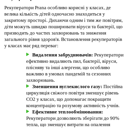
Рекуператори Prana особливо корисні у класах, де
велика кількість дітей одночасно знаходиться у
закритому просторі. Дихаючи одним і тим же повітрям,
діти можуть швидко поширювати віруси та бактерії, що
призводить до частих захворювань та зниження
загального рівня здоров'я. Встановлення рекуператорів
у класах має ряд переваг:
Видалення забруднювачів:
Рекуператори
ефективно видаляють пил, бактерії, віруси,
плісняву та інші алергени, що особливо
важливо в умовах пандемій та сезонних
захворювань.
Зменшення вуглекислого газу:
Постійна
циркуляція свіжого повітря зменшує рівень
CO2 у класах, що допомагає покращити
концентрацію та розумову активність учнів.
Ефективне теплообмінювання:
Рекуператори дозволяють зберігати до 90%
тепла, що зменшує витрати на опалення