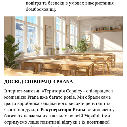
повітря та безпеки в умовах використання
бомбосховищ.
ДОСВІД СПІВПРАЦІ З PRANA
Інтернет-магазин «Територія Сервісу» співпрацює з
компанією Prana вже багато років. Ми обрали саме
цього виробника завдяки його високій репутації та
якості продукції.
Рекуператори Prana
встановлені у
багатьох навчальних закладах по всій Україні, і ми
отримуємо лише позитивні відгуки з їх позитивної