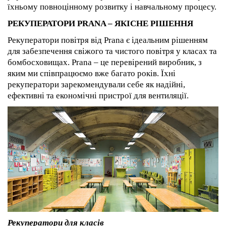
їхньому повноцінному розвитку і навчальному процесу.
РЕКУПЕРАТОРИ PRANA – ЯКІСНЕ РІШЕННЯ
Рекуператори повітря від Prana є ідеальним рішенням
для забезпечення свіжого та чистого повітря у класах та
бомбосховищах. Prana – це перевірений виробник, з
яким ми співпрацюємо вже багато років. Їхні
рекуператори зарекомендували себе як надійні,
ефективні та економічні пристрої для вентиляції.
Рекуператори для класів