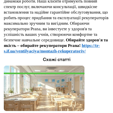
динаміки роботи. Наші клієнти отримують повний
спектр послуг, включаючи консультації, швидкісне
встановлення та надійне гарантійне обслуговування, що
робить процес придбання та експлуатації рекуператорів
максимально зручним та вигідним. Обираючи
рекуператори Prana, ви інвестуєте у здоров'я та
успішність ваших учнів, створюючи комфортне та
безпечне навчальне середовище.
Обирайте здоров'я та
якість – обирайте рекуператори Prana!
https://tr-
s.if.ua/ventilyaciya/montazh-rekuperatoriv/
Схожі статті