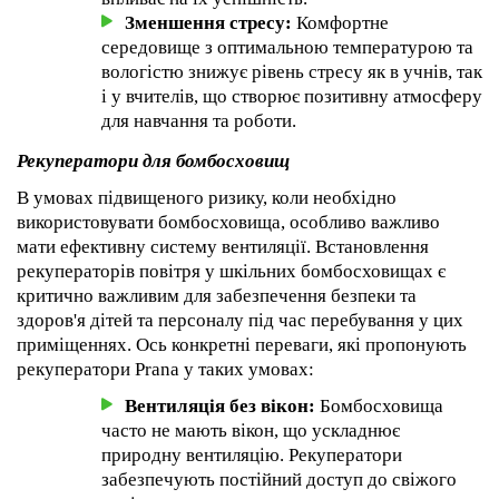
Зменшення стресу:
Комфортне
середовище з оптимальною температурою та
вологістю знижує рівень стресу як в учнів, так
і у вчителів, що створює позитивну атмосферу
для навчання та роботи.
Рекуператори для бомбосховищ
В умовах підвищеного ризику, коли необхідно
використовувати бомбосховища, особливо важливо
мати ефективну систему вентиляції. Встановлення
рекуператорів повітря у шкільних бомбосховищах є
критично важливим для забезпечення безпеки та
здоров'я дітей та персоналу під час перебування у цих
приміщеннях. Ось конкретні переваги, які пропонують
рекуператори Prana у таких умовах:
Вентиляція без вікон:
Бомбосховища
часто не мають вікон, що ускладнює
природну вентиляцію. Рекуператори
забезпечують постійний доступ до свіжого